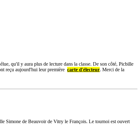
t élue, qu'il y aura plus de lecture dans la classe. De son côté, Picbille
ont reçu aujourd'hui leur première
carte d'électeur
. Merci de la
alle Simone de Beauvoir de Vitry le François. Le tournoi est ouvert