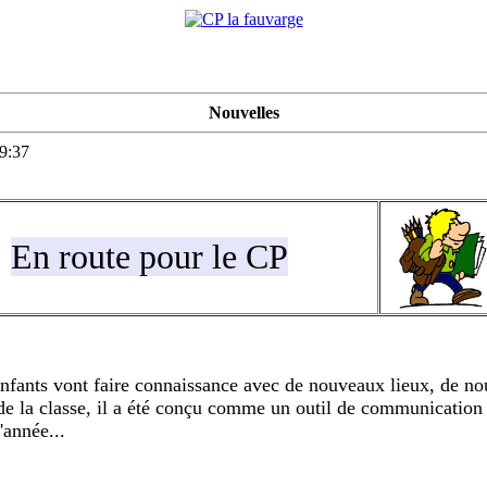
Nouvelles
09:37
En route pour le CP
 enfants vont faire connaissance avec de nouveaux lieux, de n
e de la classe, il a été conçu comme un outil de communication
'année...