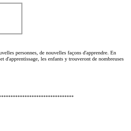
ouvelles personnes, de nouvelles façons d'apprendre. En
 et d'apprentissage, les enfants y trouveront de nombreuses
********************************