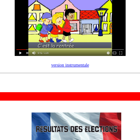
version instrumentale
D