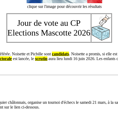
clique sur l'image pour découvrir les résultats
Jour de vote au CP
Elections Mascotte 2026
férée. Noisette et Picbille sont
candidats
. Noisette a promis, si elle es
ctorale
est lancée, le
scrutin
aura lieu lundi 16 juin 2026. Les enfants 
quier châlonnais, organise un tournoi d'échecs le samedi 21 mars, à la s
t sur le lien ci-dessous.