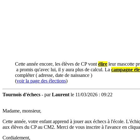
Cette année encore, les élèves de CP vont
élire
leur mascotte pré
a promis qu'avec lui, il y aura plus de calcul. La
campagne éle
compléter ( adresse, date de naissance )
(
voir la page des élections
)
Tournois d'échecs
- par
Laurent
le 11/03/2026 : 09:22
Madame, monsieur,
Cette année, votre enfant apprend à jouer aux échecs à l'école. L'échi
aux élèves du CP au CM2. Merci de vous inscrire à l'avance en cliquan
​Cordialement,