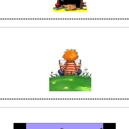
********************************************************
********************************************************