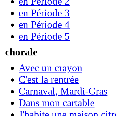
en Période 2
en Période 3
en Période 4
en Période 5
chorale
Avec un crayon
C'est la rentrée
Carnaval, Mardi-Gras
Dans mon cartable
J'habite une maison citr