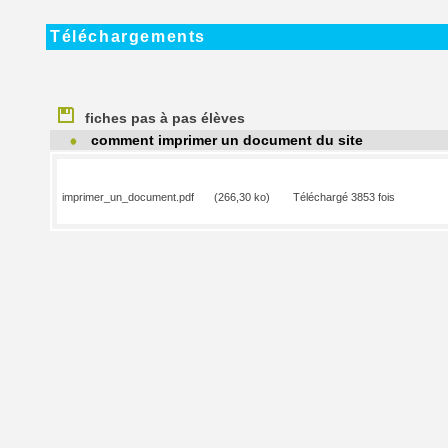
Téléchargements
fiches pas à pas élèves
comment imprimer un document du site
imprimer_un_document.pdf
(266,30 ko)
Téléchargé 3853 fois