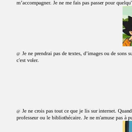
m’accompagner. Je ne me fais pas passer pour quelqu'u
Je ne prendrai pas de textes, d’images ou de sons su
@
c'est voler.
Je ne crois pas tout ce que je lis sur internet. Qua
@
professeur ou le bibliothécaire. Je ne m'amuse pas à pu