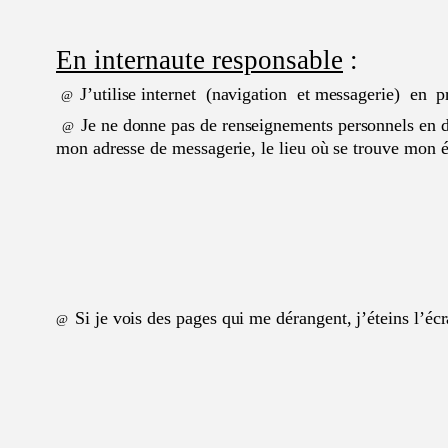
En internaute responsable
:
J’utilise internet (navigation et messagerie) en pr
@
Je ne donne pas de renseignements personnels en 
@
mon adresse de messagerie, le lieu où se trouve mon éc
S
i je vois des p
ages qui me dérangent, j’éteins l’éc
@