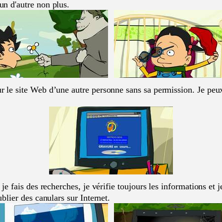
n d'autre non plus.
r le site Web d’une autre personne sans sa permission. Je peux t
nd je fais des recherches, je vérifie toujours les informations 
blier des canulars sur Internet.