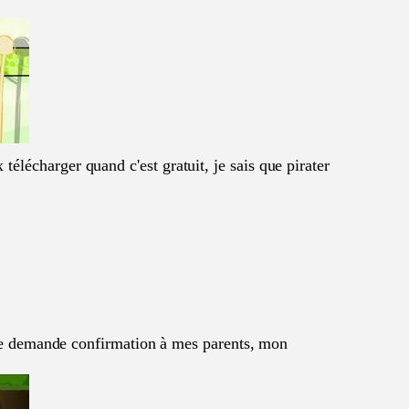
élécharger quand c'est gratuit, je sais que pirater
et je demande confirmation à mes parents, mon