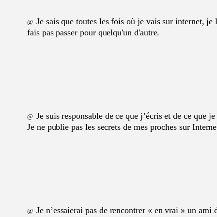
Je sais que toutes les fois où je vais sur internet, 
@
fais pas passer pour quelqu'un d'autre.
Je suis responsable de ce que j’écris et de ce que je d
@
Je ne publie pas les secrets de mes proches sur Interne
Je n’essaierai pas de rencontrer « en vrai » un ami d
@