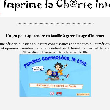
***************************************************************
Un jeu pour apprendre en famille à gérer l'usage d'internet
à une série de questions sur leurs connaissances et pratiques du numérique
s et opinions parents-enfants concordent ou diffèrent... et permet de lan
Clique vite sur l'image pour faire le test en famille.