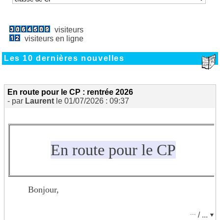
visiteurs
visiteurs en ligne
Les 10 dernières nouvelles
En route pour le CP : rentrée 2026
- par
Laurent
le 01/07/2026 : 09:37
En route pour le CP
Bonjour,
Je vous souhaite la bienvenue au CP. A la rentrée,
...
/ ...
les enfants vont faire connaissance avec de