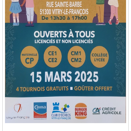
***********************************************************************
Je prépare mon cartable avec Papa, Maman...
La liste des fournitures
*************************************************************
Je rejoue avec les contes de l'enfance...