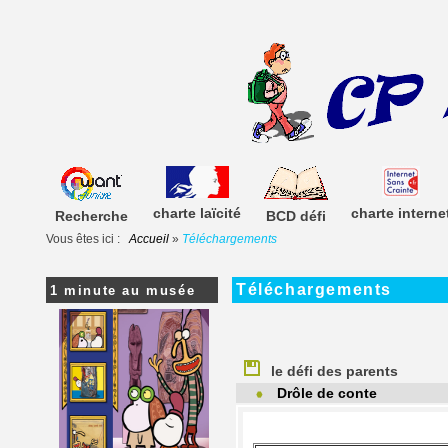
charte laïcité
charte interne
Recherche
BCD défi
Vous êtes ici :
Accueil
»
Téléchargements
Téléchargements
1 minute au musée
le défi des parents
Drôle de conte