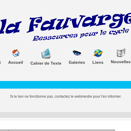
Nouvelles
t
Accueil
Galeries
Liens
Cahier de Texte
Si le lien ne fonctionne pas, contactez le webmestre pour l'en informer.