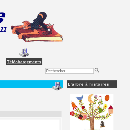
Téléchargements
L'arbre à histoires