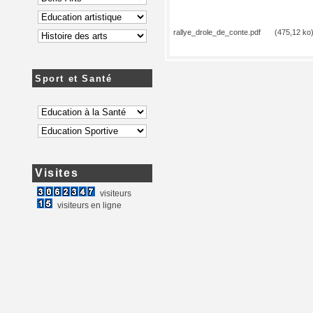
rallye_drole_de_conte.pdf
(475,12 ko
Sport et Santé
Visites
visiteurs
visiteurs en ligne