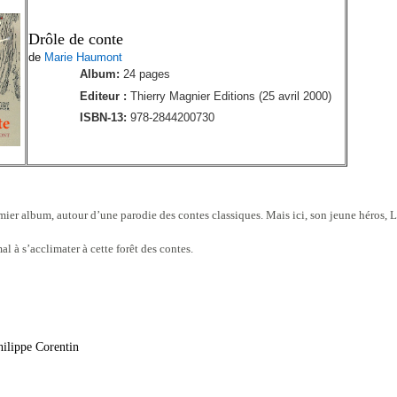
Drôle de conte
de
Marie Haumont
Album:
24 pages
Editeur :
Thierry Magnier Editions (25 avril 2000)
ISBN-13:
978-2844200730
ier album, autour d’une parodie des contes classiques. Mais ici, son jeune héros, L
mal à s’acclimater à cette forêt des contes.
hilippe Corentin 