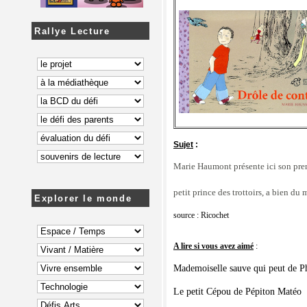
Rallye Lecture
Sujet
:
Marie Haumont présente ici son prem
petit prince des trottoirs, a bien du 
Explorer le monde
source :
Ricochet
A lire si vous avez aimé
:
Mademoiselle sauve qui peut
 de P
Le petit Cépou
 de Pépiton Matéo