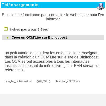
Téléchargements
Si le lien ne fonctionne pas, contactez le webmestre pour l'en
informer.
fiches pas à pas élèves
Créer un QCM'Lire sur Biblioboost
un petit tutoriel qui guidera les enfants et leur enseignant
dans la création d'un QCM'Lire sur le site de Biblioboost.
Les QCM seront accessibles à tous les internautes
inscrits et disposant du même livre ( le n° EAN servant de
référence ).
qcm_lire_biblioboost.pdf
(262,33 ko)
Téléchargé 3879 fois