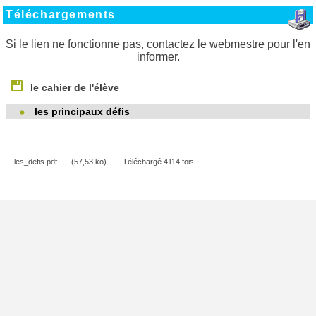
Téléchargements
Si le lien ne fonctionne pas, contactez le webmestre pour l'en
informer.
le cahier de l'élève
les principaux défis
les_defis.pdf
(57,53 ko)
Téléchargé 4114 fois