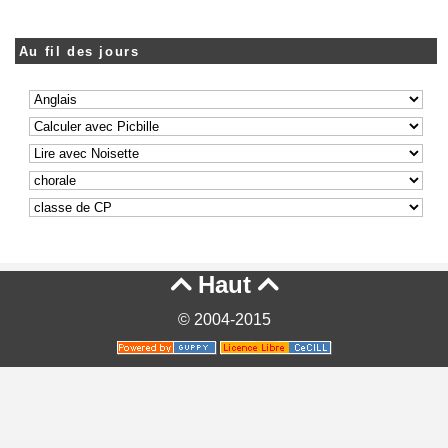
Au fil des jours
Haut


© 2004-2015