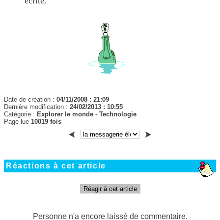
écrite.
Date de création :
04/11/2008 : 21:09
Dernière modification :
24/02/2013 : 10:55
Catégorie :
Explorer le monde
-
Technologie
Page lue
10019 fois
Réactions à cet article
Réagir à cet article
Personne n'a encore laissé de commentaire.